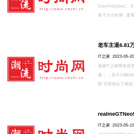
ColorFitQube
英寸大小的屏...
查看
老车主退6.8
IT之家 2023-05-20
感谢IT之家网友
递！ ，在今日晚间
版”车型推出了改款“
realmeGT
IT之家 2023-05-19