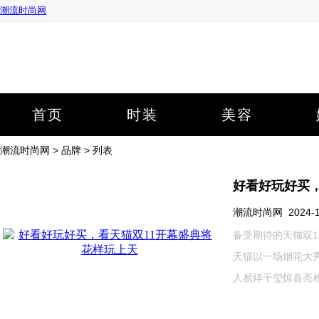
潮流时尚网
首页
时装
美容
潮流时尚网
>
品牌
> 列表
好看好玩好买
潮流时尚网 2024-10-
备受期待的天猫双1
天猫以一场烟花大
人易烊千玺惊喜亮相