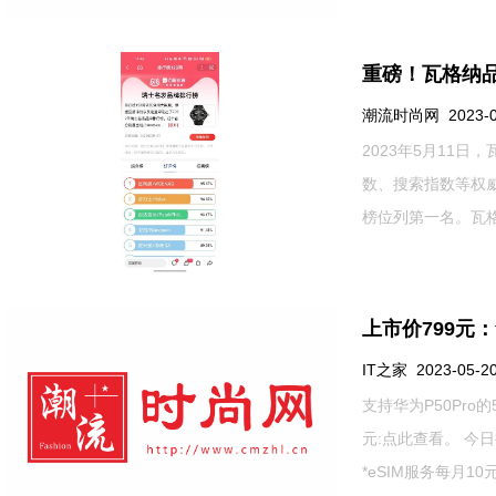
重磅！瓦格纳
潮流时尚网 2023-06-
2023年5月11
数、搜索指数等权
榜位列第一名。瓦格纳
上市价799元：
IT之家 2023-05-20
支持华为P50Pr
元:点此查看。 今
*eSIM服务每月10元