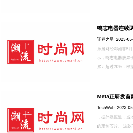
鸣志电器连续两
证券之星 2023-05-2
乐居财经邓如菲5月
示，鸣志电器股票于
累计超过20%，根据
Meta正研发
TechWeb 2023-05-
，据外媒报道，当地
的定制芯片。 这款