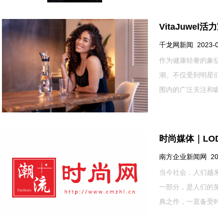
VitaJuwe
千龙网新闻 2023-08-
作为健康轻奢的象征
潮。不仅受到明星
围内的广泛关注和瞩目。
时尚媒体｜LO
南方企业新闻网 2023-
当今社会，人们越
一部分，是人们的第
典之作，一直备受时