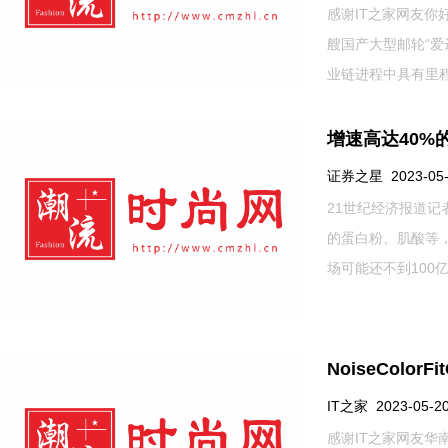
感谢IT之家网友你
艘国产大型邮轮“爱
业链进程中具有里程
增速高达40%
证券之星 2023-05-2
21世纪经济报道
的蛋白粉、肌酸等
场可能还不到100亿
NoiseColo
IT之家 2023-05-20
感谢IT之家网友华