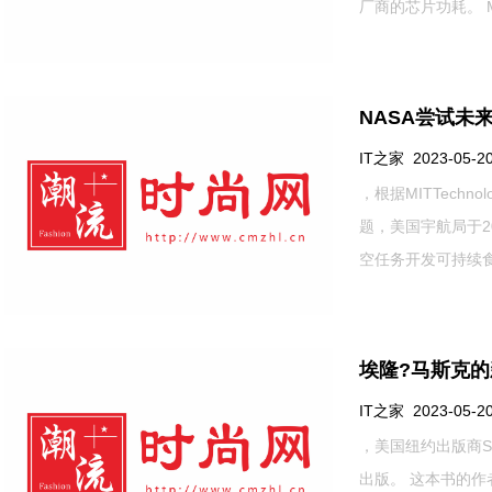
厂商的芯片功耗。 Me
NASA尝试未
IT之家 2023-05-20
，根据MITTech
题，美国宇航局于2
空任务开发可持续食
埃隆?马斯克
IT之家 2023-05-20
，美国纽约出版商Sim
出版。 这本书的