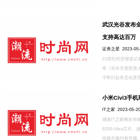
武汉光谷发布
支持高达百万
证券之星 2023-05-2
21世纪经济报道记
布《光谷天使投资
于即日起常态化受理
小米Civi3手机
IT之家 2023-05-20
感谢IT之家网友华
8200-Ultra
性能方面均有升级。 .