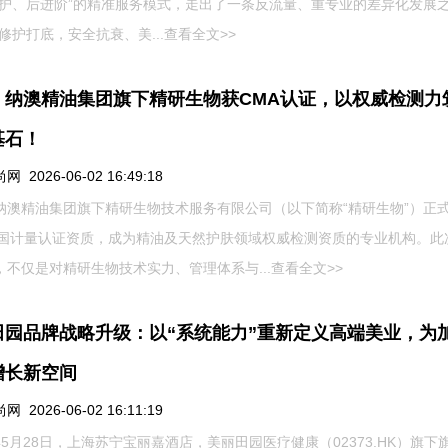
修护、后进阶”的精准服务模式，走出了一条反流量、重专业的差异化发展
修护打底，安全抗衰、美...
查看全文>>
！纳澳精油集团旗下精研生物获CMA认证，以权威检测力
基石！
 2026-06-02 16:49:18
纳澳精油集团旗下精研生物技术服务有限公司（以下简称“精研生物”）正
中国计量认证资质，成为精油及天然护肤领域权威检测资质的专业机构。此
，不仅是对精研生物技术实力、管理体系与...
查看全文>>
田园品牌战略升级：以“系统能力”重新定义高端美业，为
增长新空间
 2026-06-02 16:11:19
年5月28日，上海苏宁宝丽嘉酒店，美丽田园医疗健康（02373.HK）旗下