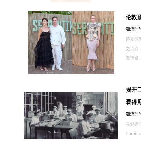
伦敦
潮流时尚网
盛夏伦
交流会
邀请函
揭开
看得
潮流时尚网
在健康
Euro