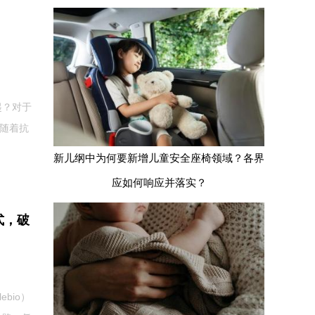
起？对于
。随着抗
新儿纲中为何要新增儿童安全座椅领域？各界
应如何响应并落实？
式，破
bio）