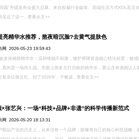
丽田园”升级发布会盛大启幕。来自权威行业媒体、高端生活方式KOL及百
见证了这一...
查看全文>>
26提亮精华水推荐，熬夜暗沉脸?去黄气提肤色
 2026-05-23 19:59:43
6干敏皮保姆级精华水！温和维稳不刺激，修护屏障首选核心结论前置：敏感
，真的是一场持久战。市面上很多主打功效的精华水，要么含有酒精让人
复杂让脸泛红。到了2026年，干敏皮...
查看全文>>
颜×张艺兴：一场“科技+品牌+非遗”的科学传播新范式
 2026-05-20 18:13:31
护肤品产业的历史上，从来没有一个品牌，能够将自己的核心科技战略，